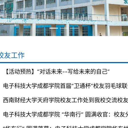
校友工作
【活动预热】“对话未来--写给未来的自己”
电子科技大学成都学院首届“卫通杯”校友羽毛球
幕
西南财经大学天府学院校友工作处到我校交流校
电子科技大学成都学院 “华南行” 圆满收官：校友
企业走访与校友慰问共谱合作新篇