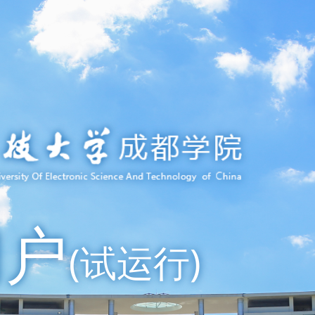
门户
(试运行)