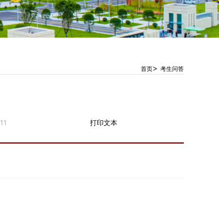
>
首页
考生问答
11
打印文本