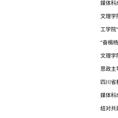
媒体科
创新
文理学
工学院
成
“奋楫
活动
文理学
思政主
四川省
媒体科
结对共