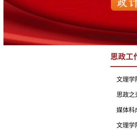
思政工
文理学
思政之
媒体科
文理学