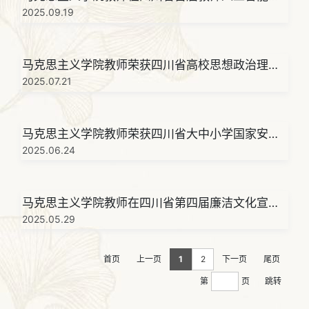
用能力大赛中获佳绩
2025.09.19
马克思主义学院教师荣获四川省高校思想政治理论
课中青年教师 “精彩一课”讲课比赛二等奖
2025.07.21
马克思主义学院教师荣获四川省大中小学国家安全
教育教师教学竞赛三等奖
2025.06.24
马克思主义学院教师在四川省第四届廉洁文化宣传
月活动“廉课育新人”廉洁思政课大赛中荣获佳绩
2025.05.29
首页
上一页
1
2
下一页
尾页
第
页
跳转