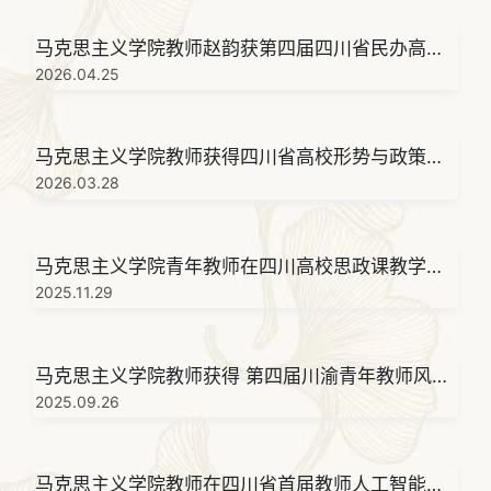
马克思主义学院教师赵韵获第四届四川省民办高校
思想政治理论课教学比赛三等奖
2026.04.25
马克思主义学院教师获得四川省高校形势与政策教
学研究会2026年年会教学竞赛二等奖
2026.03.28
马克思主义学院青年教师在四川高校思政课教学研
究会2025年年会教学竞赛中荣获一等奖
2025.11.29
马克思主义学院教师获得 第四届川渝青年教师风采
大赛优秀奖
2025.09.26
马克思主义学院教师在四川省首届教师人工智能应