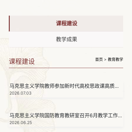
课程建设
教学成果
首页
>
教育教学
课程建设
马克思主义学院教师参加新时代高校思政课高质量
发展研讨会
2026.07.03
马克思主义学院国防教育教研室召开6月教学工作
研讨会
2026.06.25