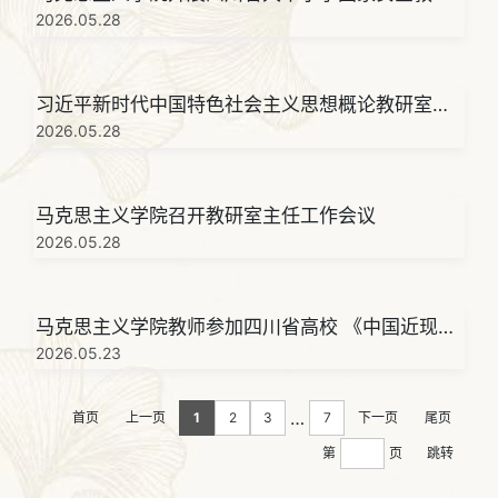
教师教学竞赛磨课活动
2026.05.28
习近平新时代中国特色社会主义思想概论教研室召
开2026年春季学期5月教学例会
2026.05.28
马克思主义学院召开教研室主任工作会议
2026.05.28
马克思主义学院教师参加四川省高校 《中国近现代
史纲要》教学研究会2026年年会
2026.05.23
…
首页
上一页
1
2
3
7
下一页
尾页
第
页
跳转