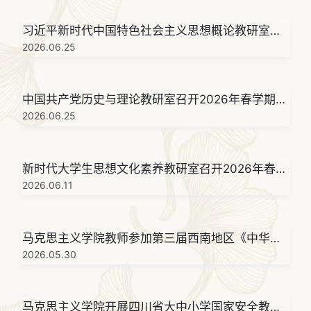
习近平新时代中国特色社会主义思想概论教研室召
开2026年春季学期6月教学例会
2026.06.25
中国共产党历史与理论教研室召开2026年春学期6
月教研工作例会
2026.06.25
新时代大学生思想文化素养教研室召开2026年春学
期6月专题工作部署会
2026.06.11
马克思主义学院教师参加第三届西南地区《中华民
族共同体概论》课程教学交流会
2026.05.30
马克思主义学院开展四川省大中小学国家安全教育