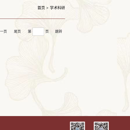
首页
>
学术科研
一页
尾页
第
页
跳转