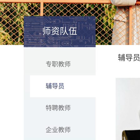
师资队伍
辅导
专职教师
辅导员
特聘教师
企业教师