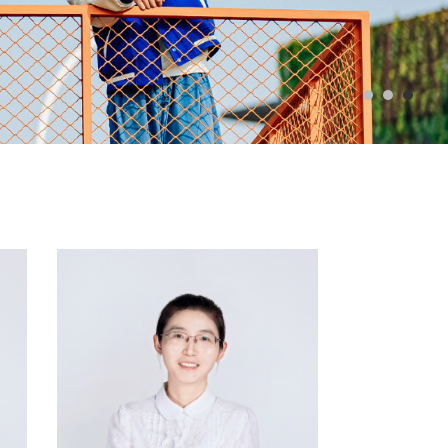
网站首页
>
师资队伍
>
右键修改链接