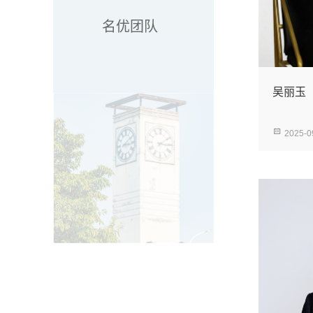
名优团队
吴丽玉
2025-0