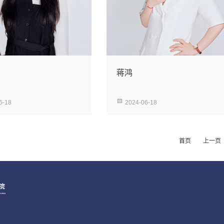
蒋鸿
6-18
2024-06-18
首页
上一页