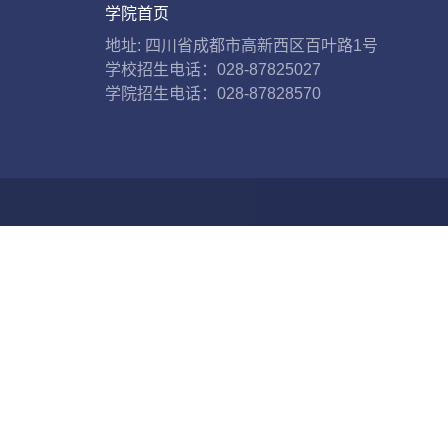
学院首页
地址: 四川省成都市高新西区百叶路1号
学校招生电话：028-87825027
学院招生电话：028-87828570