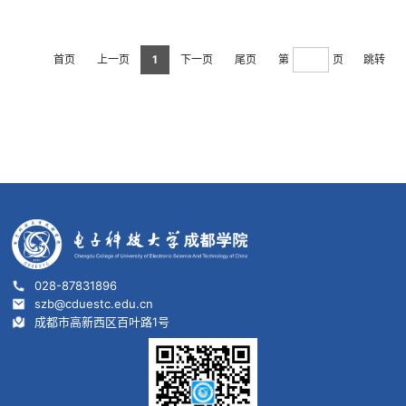
08日
首页
上一页
1
下一页
尾页
第
页
跳转
028-87831896
szb@cduestc.edu.cn
成都市高新西区百叶路1号