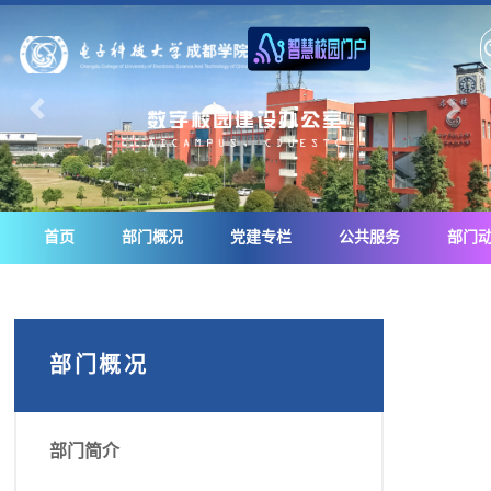
首页
部门概况
党建专栏
公共服务
部门
部门概况
部门简介