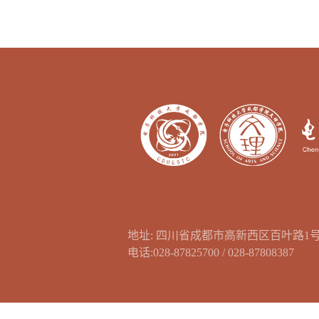
地址: 四川省成都市高新西区百叶路1
电话:028-87825700 / 028-87808387