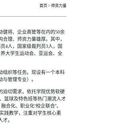
首页
>
师资力量
健将、企业高管等在内的50余
构合理、师资力量雄厚。其中，
判员4人，国家级裁判员3人，国
世界大学生运动会、亚运会、全
动组织等任务。现设有一个本科
动与管理专业）。
的迫切需求，依托学院优势软硬
美、篮球及特色班等热门潮流人才
融合化、职业化“校企联合”、
出实践教学，注重对学生核心素
人才。