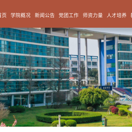
首页
学院概况
新闻公告
党团工作
师资力量
人才培养