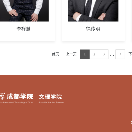
李祥慧
徐传明
…
首页
上一页
1
2
3
7
下