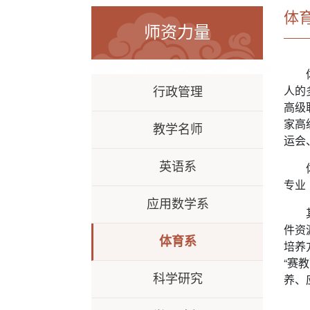
体
师资力量
人的
行政管理
高级
家高
教学名师
运会
英语系
专业
应用数学系
件资
体育系
培养
“赛
养、
科学研究