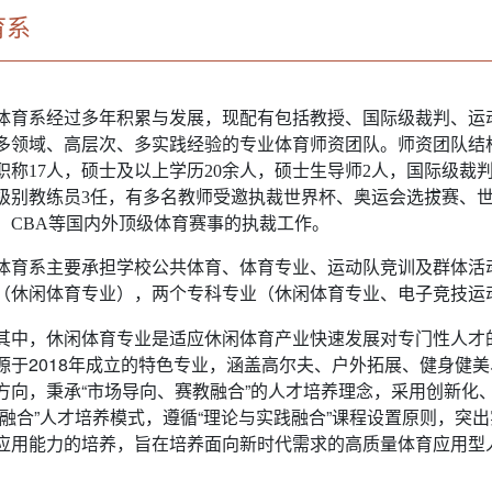
育系
体育系经过多年积累与发展，现配有包括教授、国际级裁判、运动
多领域、高层次、多实践经验的专业体育师资团队。师资团队结
职称17人，硕士及以上学历20余人，硕士生导师2人，国际级裁
级别教练员3任，有多名教师受邀执裁世界杯、奥运会选拔赛、
、CBA等国内外顶级体育赛事的执裁工作。
体育系主要承担学校公共体育、体育专业、运动队竞训及群体活
（休闲体育专业），两个专科专业（休闲体育专业、电子竞技运
其中，休闲体育专业是适应休闲体育产业快速发展对专门性人才
源于2018年成立的特色专业，涵盖高尔夫、户外拓展、健身健
方向，秉承“市场导向、赛教融合”的人才培养理念，采用创新化、
教融合”人才培养模式，遵循“理论与实践融合”课程设置原则，突
应用能力的培养，旨在培养面向新时代需求的高质量体育应用型