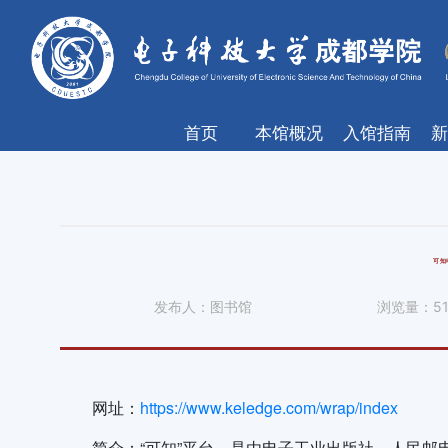
首页
本馆概况
入馆指南
新
可知
发布人：
图书馆
浏览量：
5
网址：
https://www.keledge.com/wrap/index
简介：“可知”平台，是由电子工业出版社、人民