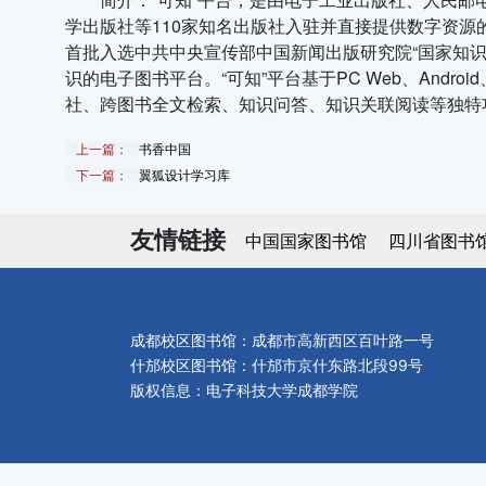
学出版社等110家知名出版社入驻并直接提供数字资
首批入选中共中央宣传部中国新闻出版研究院“国家知
识的电子图书平台。“可知”平台基于PC Web、Andr
社、跨图书全文检索、知识问答、知识关联阅读等独特
上一篇：
书香中国
下一篇：
翼狐设计学习库
友情链接
中国国家图书馆
四川省图书
成都校区图书馆：成都市高新西区百叶路一号
什邡校区图书馆：什邡市京什东路北段99号
版权信息：电子科技大学成都学院