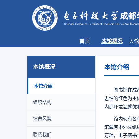
首页
本馆概况
入
本馆概况
本馆介绍
本馆介绍
图书馆在成
志性的红色为主
组织结构
内部环境温馨优
馆舍风貌
馆内现有各种
馆藏有中外文纸质
联系我们
万种，电子图书1