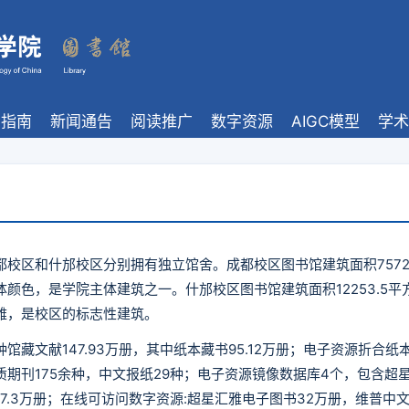
馆指南
新闻通告
阅读推广
数字资源
AIGC模型
学术
都校区和什邡校区分别拥有独立馆舍。成都校区图书馆建筑面积7572
体颜色，是学院主体建筑之一。什邡校区图书馆建筑面积12253.5
雅，是校区的标志性建筑。
馆藏文献147.93万册，其中纸本藏书95.12万册；电子资源折合纸本
期刊175余种，中文报纸29种；电子资源镜像数据库4个，包含超星
7.3万册；在线可访问数字资源:超星汇雅电子图书32万册，维普中