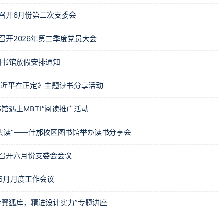
召开6月份第二次支委会
召开2026年第二季度党员大会
节图书馆放假安排通知
习近平在正定》主题读书分享活动
馆遇上MBTI”阅读推广活动
书共读”——什邡校区图书馆举办读书分享会
召开六月份支委会会议
5月月度工作会议
转翼狐库，精进设计实力”专题讲座