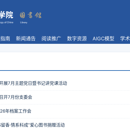
馆指南
新闻通告
阅读推广
数字资源
AIGC模型
学术
开展7月主题党日暨书记讲党课活动
召开7月份支委会
26年档案工作会
书留香·情系科成”爱心图书捐赠活动