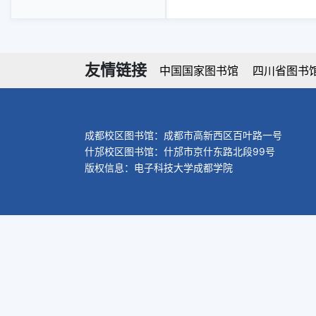
友情链接
中国国家图书馆
四川省图书
成都校区图书馆：成都市高新西区百叶路一号
什邡校区图书馆：什邡市京什东路北段99号
版权信息：电子科技大学成都学院