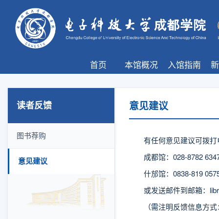
首页
本馆概况
入馆指南
新
读者反馈
意见建议
图书荐购
有任何意见建议可拨打
成都馆：028-8782 634
意见建议
什邡馆：0838-819 057
或发送邮件到邮箱：library
（需注明反馈信息方式