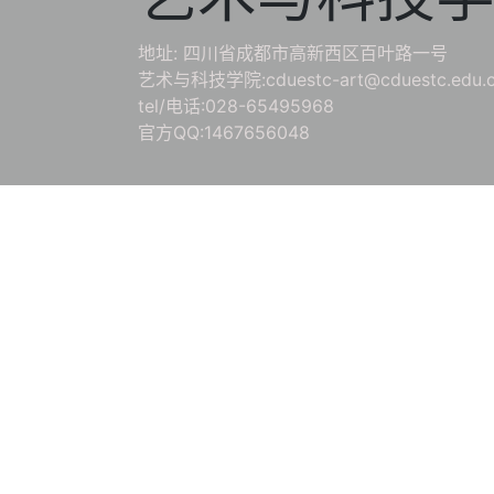
地址: 四川省成都市高新西区百叶路一号
艺术与科技学院:cduestc-art@cduestc.edu.
tel/电话:028-65495968
官方QQ:1467656048