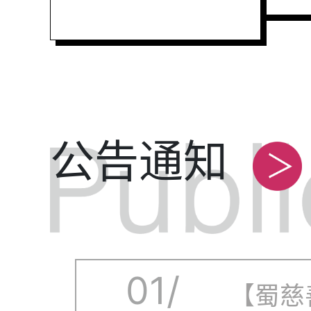
公告通知
01/
【蜀慈