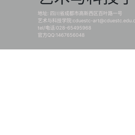
地址: 四川省成都市高新西区百叶路一号
艺术与科技学院:cduestc-art@cduestc.edu.
tel/电话:028-65495968
官方QQ:1467656048