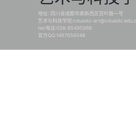
地址: 四川省成都市高新西区百叶路一号
艺术与科技学院:cduestc-art@cduestc.edu.
tel/电话:028-65495968
官方QQ:1467656048