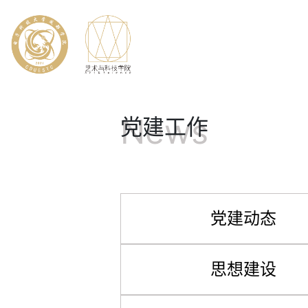
News
党建工作
党建动态
思想建设