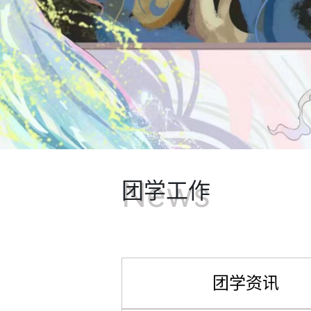
News
团学工作
团学资讯