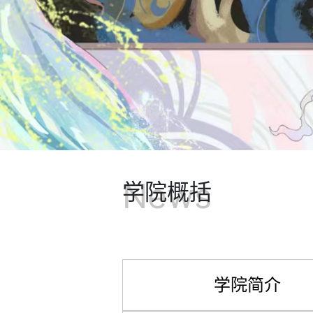
News
学院概括
学院简介