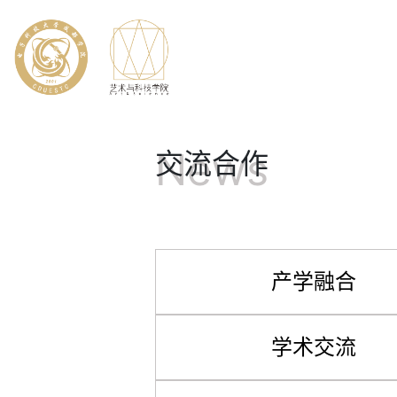
News
交流合作
产学融合
学术交流