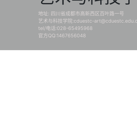
地址: 四川省成都市高新西区百叶路一号
艺术与科技学院:cduestc-art@cduestc.edu.
tel/电话:028-65495968
官方QQ:1467656048